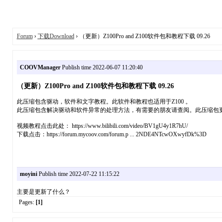
Forum
›
下载Download
› （更新）Z100Pro and Z100软件包和教程下载 09.26
COOVManager
Publish time 2022-06-07 11:20:40
（更新）Z100Pro and Z100软件包和教程下载 09.26
此压缩包含驱动，软件和文字教程。此软件和教程也适用于Z100 。
此压缩包含解决驱动和软件异常的处理方法，有需要的朋友请查阅。此压缩包
视频教程点击此处： https://www.bilibili.com/video/BV1gU4y1R7hU/
下载点击：https://forum.mycoov.com/forum.p ... 2NDE4NTcwOXwyfDk%3D
moyini
Publish time 2022-07-22 11:15:22
主要是更新了什么？
Pages:
[1]