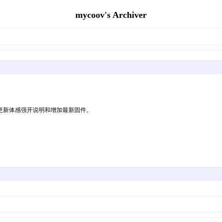
mycoov's Archiver
更新体感强开说明和增加最新固件。