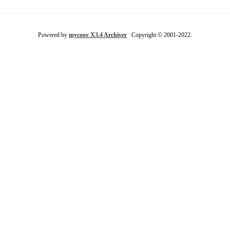
Powered by
mycoov X3.4 Archiver
Copyright © 2001-2022.