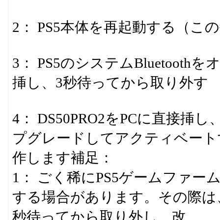
2： PS5本体を再起動する（
3： PS5のシステムBluetooth
挿し、3秒待ってから取り外す
4： DS50PRO2をPCに直接
プグレードしてアクティベート
作します補足：
1： ごく稀にPS5ゲームファ
する場合があります。その際は、D
秒待ってから取り外し、改