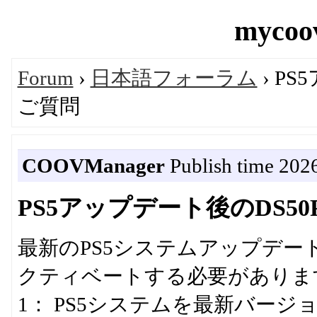
mycoov
Forum
›
日本語フォーラム
› P
ご質問
COOVManager
Publish time 202
PS5アップデート後のDS5
最新のPS5システムアップデート後
クティベートする必要がありま
1： PS5システムを最新バー